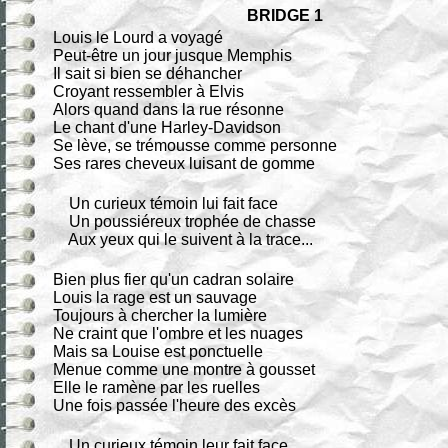
BRIDGE 1
Louis le Lourd a voyagé
Peut-être un jour jusque Memphis
Il sait si bien se déhancher
Croyant ressembler à Elvis
Alors quand dans la rue résonne
Le chant d'une Harley-Davidson
Se lève, se trémousse comme personne
Ses rares cheveux luisant de gomme
Un curieux témoin lui fait face
Un poussiéreux trophée de chasse
Aux yeux qui le suivent à la trace...
Bien plus fier qu'un cadran solaire
Louis la rage est un sauvage
Toujours à chercher la lumière
Ne craint que l'ombre et les nuages
Mais sa Louise est ponctuelle
Menue comme une montre à gousset
Elle le ramène par les ruelles
Une fois passée l'heure des excès
Un curieux témoin leur fait face