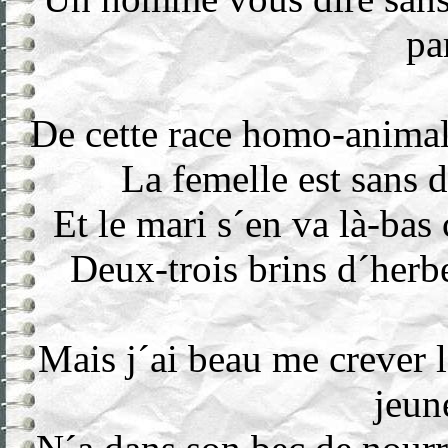
pa
De cette race homo-animale
La femelle est sans d
Et le mari s´en va là-bas
Deux-trois brins d´herbe
Mais j´ai beau me crever l
jeun