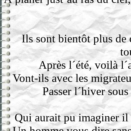
Ils sont bientôt plus de
to
Après l´été, voilà 
Vont-ils avec les migrateu
Passer l´hiver sous 
Qui aurait pu imaginer i
Un homme vous dire sans p