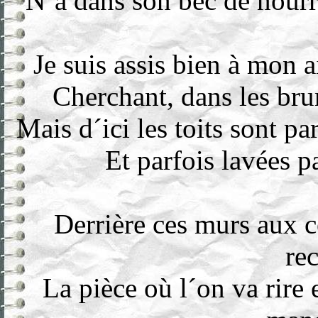
N´a dans son bec de nourri
Je suis assis bien à mon a
Cherchant, dans les bru
Mais d´ici les toits sont par
Et parfois lavées pa
Derrière ces murs aux 
re
La pièce où l´on va rire